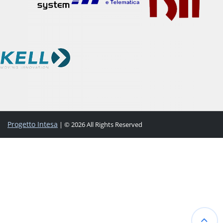
Progetto Intesa
| © 2026 All Rights Reserved